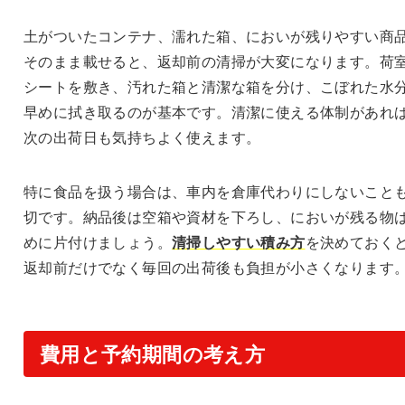
土がついたコンテナ、濡れた箱、においが残りやすい商
そのまま載せると、返却前の清掃が大変になります。荷
シートを敷き、汚れた箱と清潔な箱を分け、こぼれた水
早めに拭き取るのが基本です。清潔に使える体制があれ
次の出荷日も気持ちよく使えます。
特に食品を扱う場合は、車内を倉庫代わりにしないこと
切です。納品後は空箱や資材を下ろし、においが残る物
めに片付けましょう。
清掃しやすい積み方
を決めておく
返却前だけでなく毎回の出荷後も負担が小さくなります
費用と予約期間の考え方