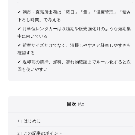
✔ 朝市・直売所出荷は「曜日」「量」「温度管理」「積み
下ろし時間」で考える
✔ 月単位レンタカーは収穫期や販売強化月のような短期集
中に向いている
✔ 荷室サイズだけでなく、清掃しやすさと駐車しやすさも
確認する
✔ 返却前の清掃、燃料、忘れ物確認までルール化すると次
回も使いやすい
目次
はじめに
この記事のポイント