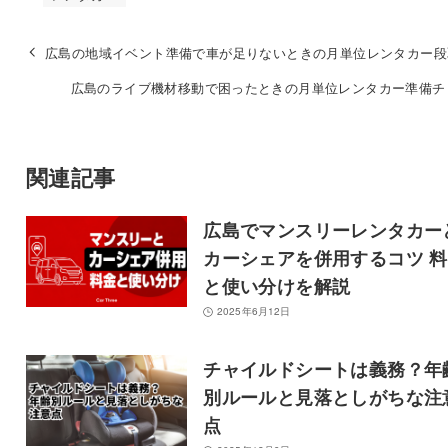
広島の地域イベント準備で車が足りないときの月単位レンタカー段
広島のライブ機材移動で困ったときの月単位レンタカー準備チ
関連記事
広島でマンスリーレンタカー
カーシェアを併用するコツ 
と使い分けを解説
2025年6月12日
チャイルドシートは義務？年
別ルールと見落としがちな注
点