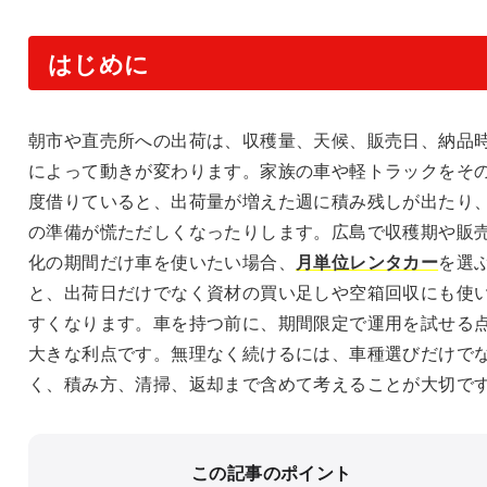
はじめに
朝市や直売所への出荷は、収穫量、天候、販売日、納品
によって動きが変わります。家族の車や軽トラックをそ
度借りていると、出荷量が増えた週に積み残しが出たり
の準備が慌ただしくなったりします。広島で収穫期や販
化の期間だけ車を使いたい場合、
月単位レンタカー
を選
と、出荷日だけでなく資材の買い足しや空箱回収にも使
すくなります。車を持つ前に、期間限定で運用を試せる
大きな利点です。無理なく続けるには、車種選びだけで
く、積み方、清掃、返却まで含めて考えることが大切で
この記事のポイント