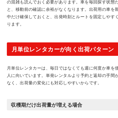
の混雑も読んでおく必要があります。車を毎回探す状態
と、移動前の確認に余裕がなくなります。出荷用の車を
中だけ確保しておくと、出発時刻とルートを固定しやす
ります。
月単位レンタカーが向く出荷パターン
月単位レンタカーは、毎日ではなくても週に何度か車を
人に向いています。単発レンタルより予約と返却の手間
なく、出荷量の変化にも対応しやすいからです。
収穫期だけ出荷量が増える場合