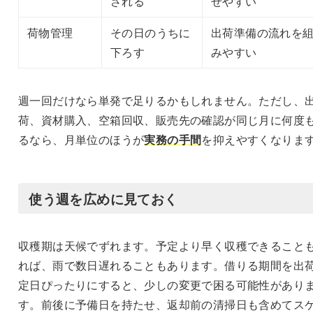
される
せやすい
荷物管理
その日のうちに
出荷準備の流れを
下ろす
みやすい
週一回だけなら単発で足りるかもしれません。ただし、
荷、資材購入、空箱回収、販売先の確認が同じ月に何度
るなら、月単位のほうが
実務の手間
を抑えやすくなりま
使う週を広めに見ておく
収穫期は天候でずれます。予定より早く収穫できること
れば、雨で数日遅れることもあります。借りる期間を出
定日ぴったりにすると、少しの変更で困る可能性があり
す。前後に予備日を持たせ、返却前の清掃日も含めてス