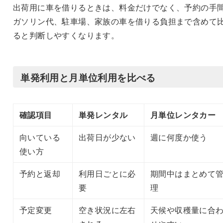
出荷用に車を借りるときは、料金だけでなく、予約の手
ガソリン代、駐車場、家族の車を借りる負担まで含めて
ると判断しやすくなります。
単発利用と月単位利用を比べる
確認項目
単発レンタル
月単位レンタカー
向いている
出荷日が少ない
週に何度か使う
使い方
予約と返却
利用日ごとに必
期間中はまとめて
要
理
予定変更
空き状況に左右
天候や収穫量に合