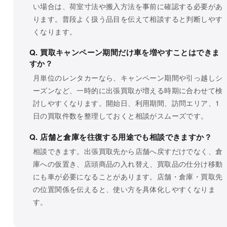
い場合は、荷室寸法や搬入方法を事前に確認する必要があ
ります。普段よく扱う品目を伝えて相談すると判断しやす
くなります。
Q. 買取キャンペーン期間だけ車を増やすことはできま
すか？
月単位のレンタカーなら、キャンペーン期間や引っ越しシ
ーズンなど、一時的に出張買取が増える時期に合わせて検
討しやすくなります。開始日、利用期間、訪問エリア、1
日の買取件数を整理しておくと相談がスムーズです。
Q. 店舗と倉庫を往復する用途でも相談できますか？
相談できます。出張買取先から店舗へ戻すだけでなく、倉
庫への仮置き、店頭商品の入れ替え、買取品の仕分け移動
にも車が必要になることがあります。店舗・倉庫・買取先
の位置関係を伝えると、使い方を具体化しやすくなりま
す。