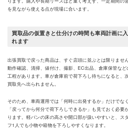
ります。購入や長期リースほど重く考えず、一定期間の
を見ながら使える点が現場に合います。
買取品の仮置きと仕分けの時間も車両計画に
れます
出張買取で戻った商品は、すぐ店頭に並ぶとは限りませ
動作確認、清掃、値付け、撮影、EC出品、倉庫保管など
工程があります。車が倉庫前で荷下ろし待ちになると、
買取先へ出られません。
そのため、車両運用では「何時に出発するか」だけでな
「戻ってから何分で荷下ろしできるか」も見ておく必要
ります。軽バンの床の高さや開口部が扱いやすいと、ス
フ1人でも小物や箱物を下ろしやすくなります。