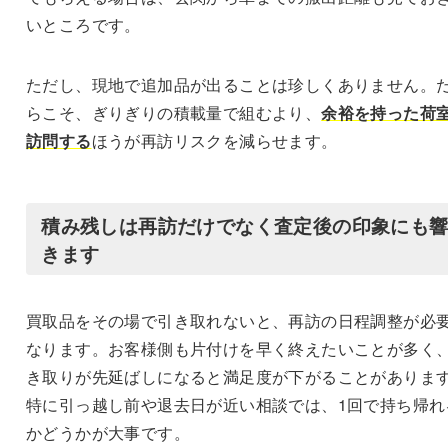
いところです。
ただし、現地で追加品が出ることは珍しくありません。
らこそ、ぎりぎりの積載量で組むより、
余裕を持った荷
訪問する
ほうが再訪リスクを減らせます。
積み残しは再訪だけでなく査定後の印象にも
きます
買取品をその場で引き取れないと、再訪の日程調整が必
なります。お客様側も片付けを早く終えたいことが多く
き取りが先延ばしになると満足度が下がることがありま
特に引っ越し前や退去日が近い相談では、1回で持ち帰れ
かどうかが大事です。