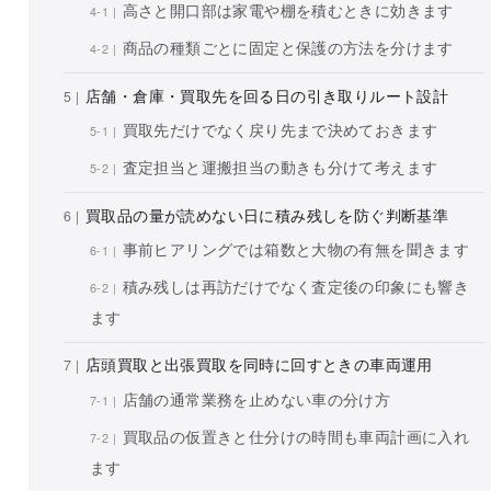
高さと開口部は家電や棚を積むときに効きます
商品の種類ごとに固定と保護の方法を分けます
店舗・倉庫・買取先を回る日の引き取りルート設計
買取先だけでなく戻り先まで決めておきます
査定担当と運搬担当の動きも分けて考えます
買取品の量が読めない日に積み残しを防ぐ判断基準
事前ヒアリングでは箱数と大物の有無を聞きます
積み残しは再訪だけでなく査定後の印象にも響き
ます
店頭買取と出張買取を同時に回すときの車両運用
店舗の通常業務を止めない車の分け方
買取品の仮置きと仕分けの時間も車両計画に入れ
ます