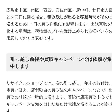
広島市中区、南区、西区、安佐南区、府中町、廿日市方
どを同日に回る場合、
積み残しが出ると移動時間がその
増える
ため、1日の買取件数にも影響します。出張買取を
化する期間は、荷物量のブレを受け止められる軽バンを
用意しておくと安心です。
引っ越し前後や買取キャンペーンでは依頼が
中します
リサイクルショップでは、春の引っ越し、年末の片付け
電買い替え、店舗独自の買取強化キャンペーンなどで、
買取の相談が一時的に増えます。普段は店頭買取中心で
キャンペーン告知を出した週だけ電話が増えることがあ
す。