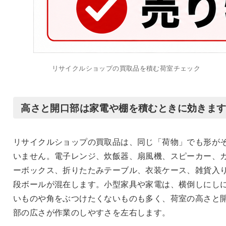
リサイクルショップの買取品を積む荷室チェック
高さと開口部は家電や棚を積むときに効きま
リサイクルショップの買取品は、同じ「荷物」でも形が
いません。電子レンジ、炊飯器、扇風機、スピーカー、
ーボックス、折りたたみテーブル、衣装ケース、雑貨入
段ボールが混在します。小型家具や家電は、横倒しにし
いものや角をぶつけたくないものも多く、荷室の高さと
部の広さが作業のしやすさを左右します。