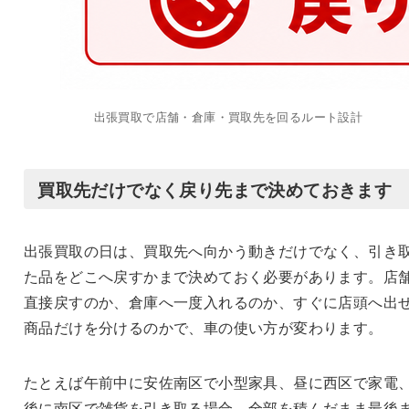
出張買取で店舗・倉庫・買取先を回るルート設計
買取先だけでなく戻り先まで決めておきます
出張買取の日は、買取先へ向かう動きだけでなく、引き
た品をどこへ戻すかまで決めておく必要があります。店
直接戻すのか、倉庫へ一度入れるのか、すぐに店頭へ出
商品だけを分けるのかで、車の使い方が変わります。
たとえば午前中に安佐南区で小型家具、昼に西区で家電
後に南区で雑貨を引き取る場合、全部を積んだまま最後