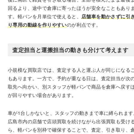
回るより、途中で倉庫に寄ったほうが安全なこともあり
す。軽バンを月単位で使えると、
店舗車を動かさずに引
り専用の動線を作りやすい
のが利点です。
査定担当と運搬担当の動きも分けて考えます
小規模な買取店では、査定する人と運ぶ人が同じになる
もあります。一方で、予約が重なる日は、査定担当が次
取先へ向かい、別スタッフが軽バンで商品を倉庫へ戻す
が回りやすい場合があります。
車が1台しかないと、スタッフの動きまで車に縛られます
広島市内の店舗で店頭買取を続けながら出張買取も受け
ら、軽バンを別枠で確保することで、査定、引き取り、