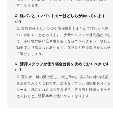
すくなります。
Q. 軽バンとコンパクトカーはどちらが向いています
か？
A. 複数室分のリネン袋や清掃道具をまとめて積むなら軽
バンが向くことがあります。少量のリネンや補充品が中心
で、市街地の狭い駐車場を使うならコンパクトカーや軽自
動車で足りる場合もあります。荷物量と駐車環境を合わせ
て選びましょう。
Q. 清掃スタッフが使う場合は何を決めておくべきです
か？
A. 運転者、鍵の受け渡し、積む荷物、返却前の車内確認
を決めておくと安心です。清潔なリネンと回収物を分ける
ルール、洗剤やゴミ袋の置き場所、置き忘れ確認までそろ
えておくと、清掃業務で使いやすくなります。