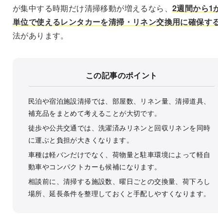
が集中する時期だけ清掃移動が増えるなら、
2週間から1
単位で使えるレンタカーを清掃・リネン交換用に確保す
法があります。
この記事のポイント
民泊や宿泊施設清掃では、部屋数、リネン量、清掃道具、
補充品をまとめて考えることが大切です。
徒歩や公共交通では、洗濯済みリネンと回収リネンを同時
に運ぶと負担が大きくなります。
車種は軽バンだけでなく、荷物量と駐車環境によって軽自
動車やコンパクトカーも候補になります。
相談前に、清掃する施設数、曜日ごとの交換量、荷下ろし
場所、延長条件を整理しておくと手配しやすくなります。