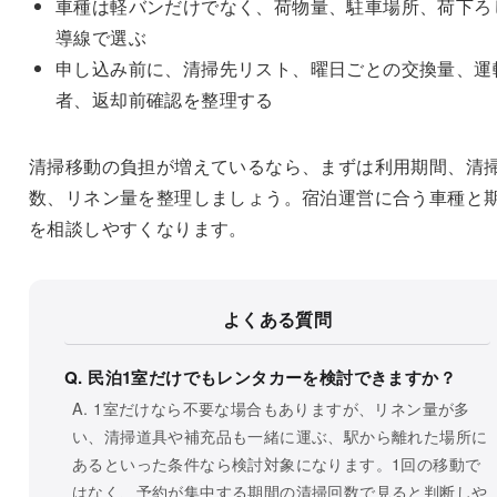
車種は軽バンだけでなく、荷物量、駐車場所、荷下ろ
導線で選ぶ
申し込み前に、清掃先リスト、曜日ごとの交換量、運
者、返却前確認を整理する
清掃移動の負担が増えているなら、まずは利用期間、清
数、リネン量を整理しましょう。宿泊運営に合う車種と
を相談しやすくなります。
よくある質問
Q. 民泊1室だけでもレンタカーを検討できますか？
A. 1室だけなら不要な場合もありますが、リネン量が多
い、清掃道具や補充品も一緒に運ぶ、駅から離れた場所に
あるといった条件なら検討対象になります。1回の移動で
はなく、予約が集中する期間の清掃回数で見ると判断しや