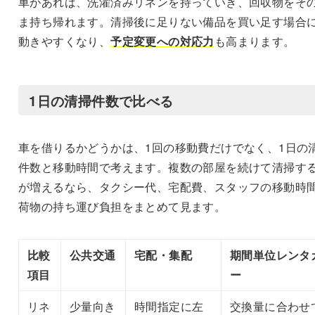
車があれば、洗濯済みリネンを持っていき、回収物をそ
ま持ち帰れます。清掃後に足りない備品を買い足す場合
動きやすくなり、
予定変更への対応力
も高まります。
1日の清掃件数で比べる
車を借りるかどうかは、1回の移動費だけでなく、1日の
件数と移動時間で考えます。複数の部屋を続けて清掃す
が増えるなら、タクシー代、宅配費、スタッフの移動時
荷物の持ち運び負担をまとめて見ます。
比較
公共交通
宅配・集配
期間単位レンタ
項目
ー
リネ
少量向き
時間指定に左
交換量に合わせ