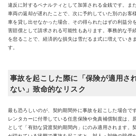
違反に対するペナルティとして加算される金銭です。ま
車両の返却が遅れたことで、次に予約していた別のお客
車を貸し出せなかった場合、その得られたはずの利益分
害賠償として請求される可能性もあります。事務的な手
を怠ることで、経済的な損失は雪だるま式に増えていき
す。
事故を起こした際に「保険が適用さ
ない」致命的なリスク
最も恐ろしいのが、契約期間外に事故を起こした場合で
レンタカーに付帯している任意保険や免責補償制度は、
として「有効な貸渡契約期間内」にのみ適用されます。
が切れている状態で事故を起こすと、対人・対物の賠償