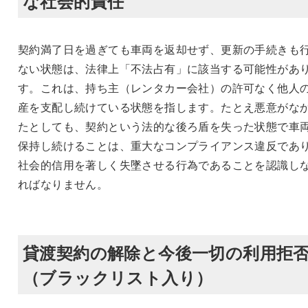
な社会的責任
契約満了日を過ぎても車両を返却せず、更新の手続きも
ない状態は、法律上「不法占有」に該当する可能性があ
す。これは、持ち主（レンタカー会社）の許可なく他人
産を支配し続けている状態を指します。たとえ悪意がな
たとしても、契約という法的な後ろ盾を失った状態で車
保持し続けることは、重大なコンプライアンス違反であ
社会的信用を著しく失墜させる行為であることを認識し
ればなりません。
貸渡契約の解除と今後一切の利用拒
（ブラックリスト入り）