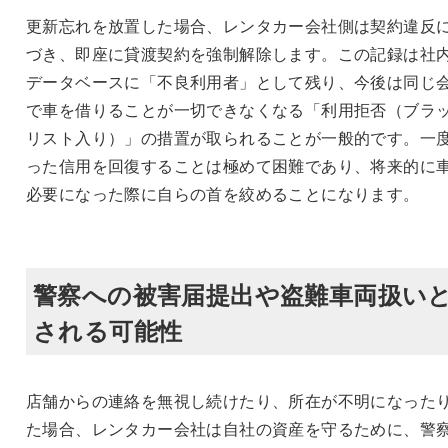
更新忘れを放置した場合、レンタカー会社側は契約違反
づき、即座に貸渡契約を強制解除します。この記録は社
データベースに「不良利用者」として残り、今後は同じ
で車を借りることが一切できなくなる「利用拒否（ブラ
リスト入り）」の措置が取られることが一般的です。一
った信用を回復することは極めて困難であり、将来的に
必要になった際に自らの首を絞めることになります。
警察への被害届提出や盗難車両扱い
される可能性
店舗からの連絡を無視し続けたり、所在が不明になった
た場合、レンタカー会社は自社の資産を守るために、警