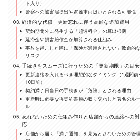
ト入り）
警察への被害届提出や盗難車両扱いとされる可能性
経済的な代償：更新忘れに伴う高額な追加費用
契約期間外に発生する「超過料金」の算出根拠
延滞金や損害賠償金が加算される仕組み
事故を起こした際に「保険が適用されない」致命的
リスク
手続きをスムーズに行うための「更新期限」の目安
更新連絡を入れるべき理想的なタイミング（1週間前
10日前）
契約満了日当日の手続きが「危険」とされる理由
更新時に必要な再契約書類の取り交わしと署名のル
ル
忘れないための仕組み作りと店舗からの連絡への対
応
店舗から届く「満了通知」を見落とさないための管