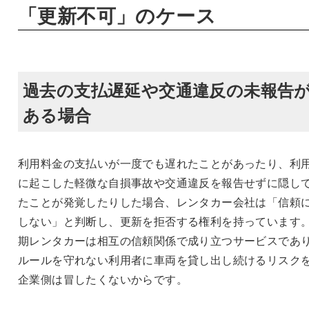
「更新不可」のケース
過去の支払遅延や交通違反の未報告
ある場合
利用料金の支払いが一度でも遅れたことがあったり、利
に起こした軽微な自損事故や交通違反を報告せずに隠し
たことが発覚したりした場合、レンタカー会社は「信頼
しない」と判断し、更新を拒否する権利を持っています
期レンタカーは相互の信頼関係で成り立つサービスであ
ルールを守れない利用者に車両を貸し出し続けるリスク
企業側は冒したくないからです。