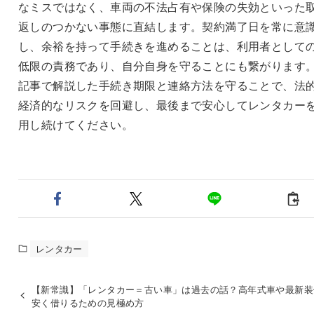
なミスではなく、車両の不法占有や保険の失効といった
返しのつかない事態に直結します。契約満了日を常に意
し、余裕を持って手続きを進めることは、利用者として
低限の責務であり、自分自身を守ることにも繋がります
記事で解説した手続き期限と連絡方法を守ることで、法
経済的なリスクを回避し、最後まで安心してレンタカー
用し続けてください。
レンタカー
【新常識】「レンタカー＝古い車」は過去の話？高年式車や最新装
安く借りるための見極め方