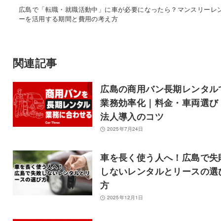
広島で「転職・就職活動中」に車が必要になったら？マンスリーレ
ーを活用する期間と費用の考え方
関連記事
広島の商用バン長期レンタル
業務効率化｜料金・車両選び
法人導入のコツ
2025年7月24日
車を長く使う人へ！広島で失
しないレンタルとリースの選
方
2025年12月1日