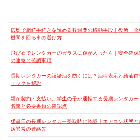
最新記事
広島で相続手続きを進める数週間の移動手段｜役所・金
機関を回る車の選び方
飛び石でレンタカーのガラスに傷が入ったら｜安全確保
の連絡と確認事項
長期レンタカーの誤給油を防ぐには？油種表示と給油前
ェックを解説
親が契約・支払い、学生の子が運転する長期レンタカー
名義と必要書類の確認点
猛暑日の長期レンタカー受取時に確認｜エアコン状態と
房異常の連絡先