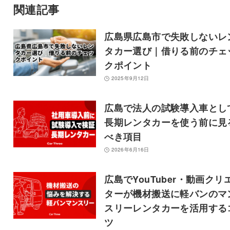
関連記事
広島県広島市で失敗しないレ
タカー選び｜借りる前のチェ
クポイント
2025年9月12日
広島で法人の試験導入車とし
長期レンタカーを使う前に見
べき項目
2026年6月16日
広島でYouTuber・動画クリ
ターが機材搬送に軽バンのマ
スリーレンタカーを活用する
ツ