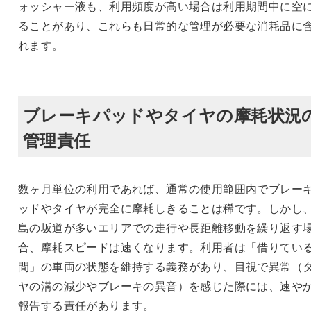
ォッシャー液も、利用頻度が高い場合は利用期間中に空
ることがあり、これらも日常的な管理が必要な消耗品に
れます。
ブレーキパッドやタイヤの摩耗状況
管理責任
数ヶ月単位の利用であれば、通常の使用範囲内でブレー
ッドやタイヤが完全に摩耗しきることは稀です。しかし
島の坂道が多いエリアでの走行や長距離移動を繰り返す
合、摩耗スピードは速くなります。利用者は「借りてい
間」の車両の状態を維持する義務があり、目視で異常（
ヤの溝の減少やブレーキの異音）を感じた際には、速や
報告する責任があります。