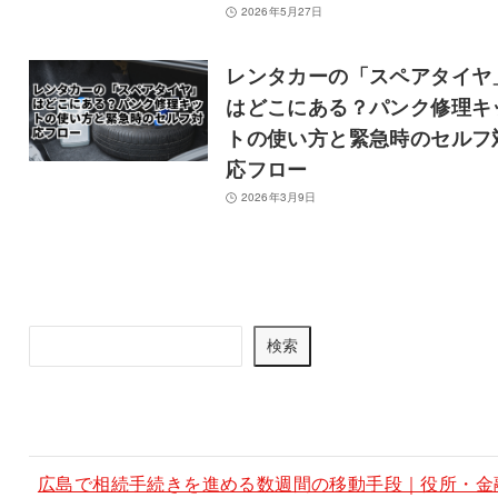
2026年5月27日
レンタカーの「スペアタイヤ
はどこにある？パンク修理キ
トの使い方と緊急時のセルフ
応フロー
2026年3月9日
記事を検索
検
検索
索
最新記事
広島で相続手続きを進める数週間の移動手段｜役所・金