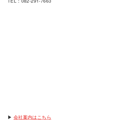
TEL：082-291-7663
▶︎
会社案内はこちら