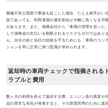
整備不良が原因で事故を起こした場合、たとえ相手がい
故であっても、利用者側の過失割合が大幅に高くなる可
があります。また、保険会社から「車両の管理を怠った
して保険金の支払いを制限されるリスクもゼロではあり
ん。自分の命と会社の信頼を守るためにも、車両のコン
ションを常に正常に保つ意識が求められます。
返却時の車両チェックで指摘される
ラブルと費用
数ヶ月の利用を終えて返却する際、エンジン音の異変や
品の異常な劣化が発覚すると、その原因究明のために返