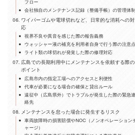
フロー
会社独自のメンテナンス記録（整備手帳）の管理体
ワイパーゴムや電球切れなど、日常的な消耗への対
応
視界不良や異音を感じた際の報告義務
ウォッシャー液の補充を利用者自身で行う際の注意
ライト類の球切れが発覚した際の修理対応
広島での長期利用中にメンテナンスを依頼する際の
ポイント
広島市内の指定工場へのアクセスと利便性
代車が必要になる場合の確保と貸出ルール
遠征中（広島県外）でトラブルが発生した際の緊急
絡先
メンテナンスを怠った場合に発生するリスク
車両故障時の損害賠償やNOC（ノンオペレーション
ャージ）