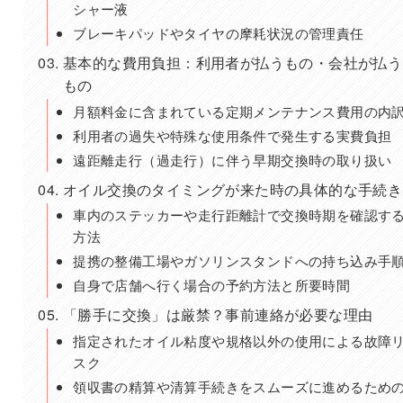
シャー液
ブレーキパッドやタイヤの摩耗状況の管理責任
基本的な費用負担：利用者が払うもの・会社が払う
もの
月額料金に含まれている定期メンテナンス費用の内
利用者の過失や特殊な使用条件で発生する実費負担
遠距離走行（過走行）に伴う早期交換時の取り扱い
オイル交換のタイミングが来た時の具体的な手続き
車内のステッカーや走行距離計で交換時期を確認す
方法
提携の整備工場やガソリンスタンドへの持ち込み手
自身で店舗へ行く場合の予約方法と所要時間
「勝手に交換」は厳禁？事前連絡が必要な理由
指定されたオイル粘度や規格以外の使用による故障
スク
領収書の精算や清算手続きをスムーズに進めるため