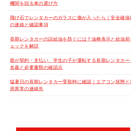
機関を回る車の選び方
飛び石でレンタカーのガラスに傷が入ったら｜安全確保
の連絡と確認事項
長期レンタカーの誤給油を防ぐには？油種表示と給油前
ェックを解説
親が契約・支払い、学生の子が運転する長期レンタカー
名義と必要書類の確認点
猛暑日の長期レンタカー受取時に確認｜エアコン状態と
房異常の連絡先