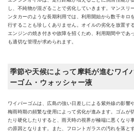
し、不純物が混ざることで劣化していきます。マンスリ
ンタカーのような長期利用では、利用開始から数千キロ
行することも珍しくありません。オイルの劣化を放置す
エンジンの焼き付きや故障を招くため、利用期間中であ
も適切な管理が求められます。
季節や天候によって摩耗が進むワイ
ーゴム・ウォッシャー液
ワイパーゴムは、広島の強い日差しによる紫外線の影響
梅雨時期の頻繁な使用によって劣化が進みます。ゴムが
たり硬化したりすると、雨天時の視界が極端に悪くなり
の原因となります。また、フロントガラスの汚れを落と