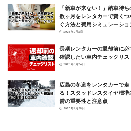
「新車が来ない！」納車待ち
数ヶ月をレンタカーで賢くつ
ぐ方法と費用シミュレーショ
2026年2月2日
長期レンタカーの返却前に必
確認したい車内チェックリス
2025年6月24日
広島の冬道をレンタカーで走
る！スタッドレスタイヤ標準
備の重要性と注意点
2026年1月28日
記事を検索