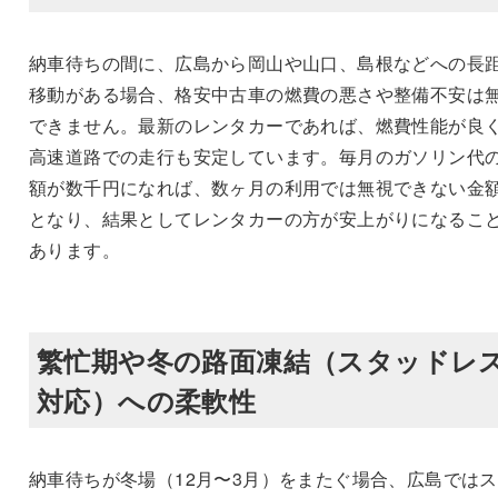
納車待ちの間に、広島から岡山や山口、島根などへの長
移動がある場合、格安中古車の燃費の悪さや整備不安は
できません。最新のレンタカーであれば、燃費性能が良
高速道路での走行も安定しています。毎月のガソリン代
額が数千円になれば、数ヶ月の利用では無視できない金
となり、結果としてレンタカーの方が安上がりになるこ
あります。
繁忙期や冬の路面凍結（スタッドレ
対応）への柔軟性
納車待ちが冬場（12月〜3月）をまたぐ場合、広島では