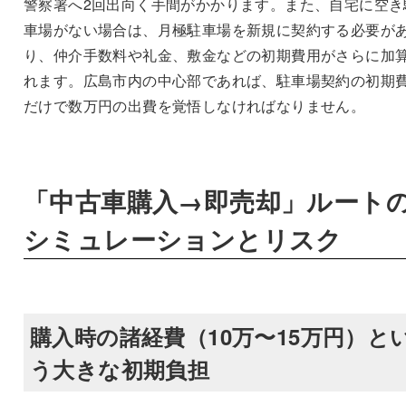
警察署へ2回出向く手間がかかります。また、自宅に空き
車場がない場合は、月極駐車場を新規に契約する必要が
り、仲介手数料や礼金、敷金などの初期費用がさらに加
れます。広島市内の中心部であれば、駐車場契約の初期
だけで数万円の出費を覚悟しなければなりません。
「中古車購入→即売却」ルート
シミュレーションとリスク
購入時の諸経費（10万〜15万円）と
う大きな初期負担