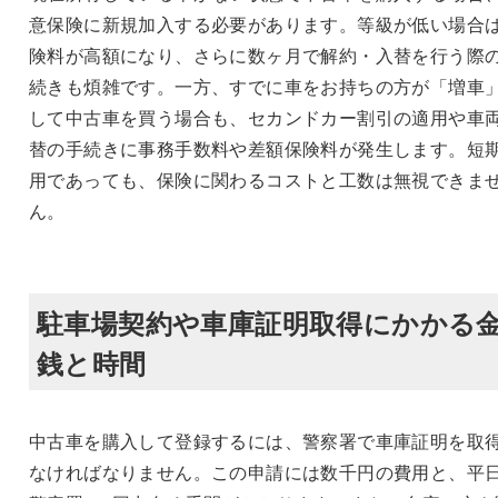
意保険に新規加入する必要があります。等級が低い場合
険料が高額になり、さらに数ヶ月で解約・入替を行う際
続きも煩雑です。一方、すでに車をお持ちの方が「増車
して中古車を買う場合も、セカンドカー割引の適用や車
替の手続きに事務手数料や差額保険料が発生します。短
用であっても、保険に関わるコストと工数は無視できま
ん。
駐車場契約や車庫証明取得にかかる
銭と時間
中古車を購入して登録するには、警察署で車庫証明を取
なければなりません。この申請には数千円の費用と、平