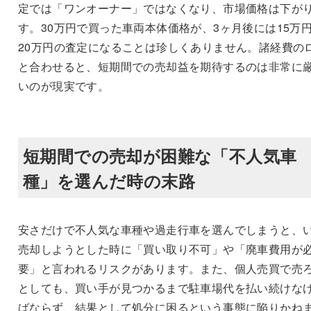
定では「ワンオーナー」ではなくなり、市場価格は下が
す。30万円で買った車両本体価格が、3ヶ月後には15万
20万円の査定になることは珍しくありません。諸経費の
と合わせると、短期間での売却益を期待するのは非常に
いのが現実です。
短期間での売却が困難な「不人気車
種」を選んだ時の末路
安さだけで不人気な車種や過走行車を選んでしまうと、
売却しようとした時に「買い取り不可」や「廃車費用が
要」と言われるリスクがあります。また、個人売買で売
としても、買い手が見つかるまで駐車場代を払い続けな
ばならず、結果として処分に困るという事態に陥りかね