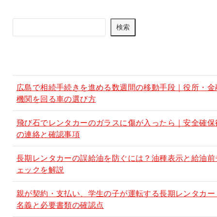
検
検索
索
最新記事
広島で相続手続きを進める数週間の移動手段｜役所・金
機関を回る車の選び方
飛び石でレンタカーのガラスに傷が入ったら｜安全確保
の連絡と確認事項
長期レンタカーの誤給油を防ぐには？油種表示と給油前
ェックを解説
親が契約・支払い、学生の子が運転する長期レンタカー
名義と必要書類の確認点