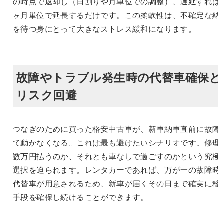
の時点で返却し（日割りや月単位での調整）、遅延すれば
ヶ月単位で延長するだけです。この柔軟性は、不確定な
を待つ身にとって大きなストレス緩和になります。
故障やトラブル発生時の代替車確保
リスク回避
つなぎのために買った格安中古車が、新車納車直前に故
て動かなくなる。これは最も避けたいシナリオです。修
数万円払うのか、それとも車なしで過ごすのかという究
選択を迫られます。レンタカーであれば、万が一の故障
代替車が用意されるため、新車が届くその日まで確実に
手段を確保し続けることができます。