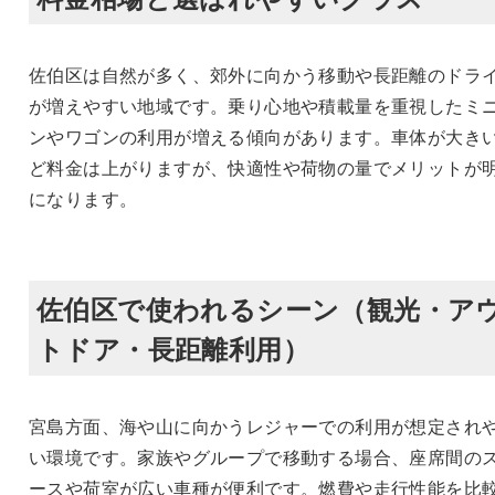
佐伯区は自然が多く、郊外に向かう移動や長距離のドラ
が増えやすい地域です。乗り心地や積載量を重視したミ
ンやワゴンの利用が増える傾向があります。車体が大き
ど料金は上がりますが、快適性や荷物の量でメリットが
になります。
佐伯区で使われるシーン（観光・ア
トドア・長距離利用）
宮島方面、海や山に向かうレジャーでの利用が想定され
い環境です。家族やグループで移動する場合、座席間の
ースや荷室が広い車種が便利です。燃費や走行性能を比