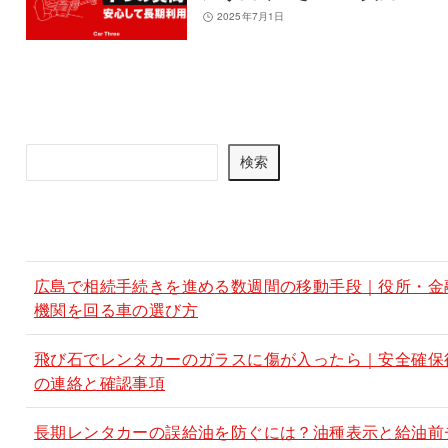
2025年7月1日
記事を検索
検
検索
索
最新記事
広島で相続手続きを進める数週間の移動手段｜役所・金
機関を回る車の選び方
飛び石でレンタカーのガラスに傷が入ったら｜安全確保
の連絡と確認事項
長期レンタカーの誤給油を防ぐには？油種表示と給油前