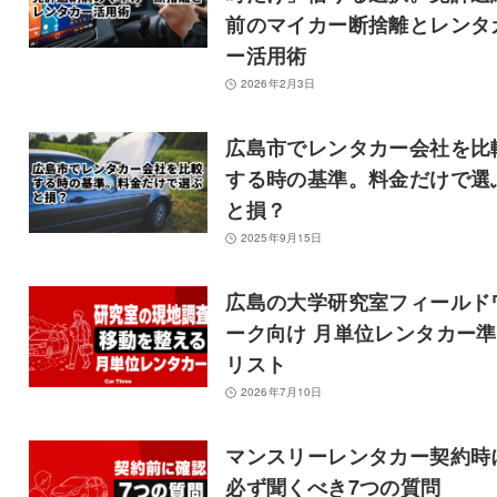
前のマイカー断捨離とレンタ
ー活用術
2026年2月3日
広島市でレンタカー会社を比
する時の基準。料金だけで選
と損？
2025年9月15日
広島の大学研究室フィールド
ーク向け 月単位レンタカー
リスト
2026年7月10日
マンスリーレンタカー契約時
必ず聞くべき7つの質問