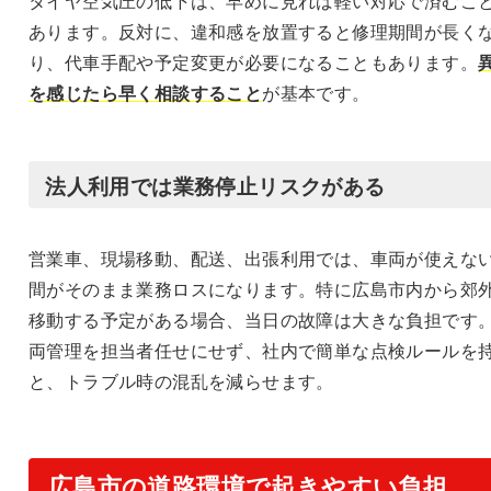
タイヤ空気圧の低下は、早めに見れば軽い対応で済むこ
あります。反対に、違和感を放置すると修理期間が長く
り、代車手配や予定変更が必要になることもあります。
を感じたら早く相談すること
が基本です。
法人利用では業務停止リスクがある
営業車、現場移動、配送、出張利用では、車両が使えな
間がそのまま業務ロスになります。特に広島市内から郊
移動する予定がある場合、当日の故障は大きな負担です
両管理を担当者任せにせず、社内で簡単な点検ルールを
と、トラブル時の混乱を減らせます。
広島市の道路環境で起きやすい負担