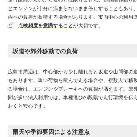
とエンジンが十分に温まらないまま停止することもあり
両への負担が蓄積する場合があります。市内中心の利用
ど、
点検頻度を意識すること
が大切です。
坂道や郊外移動での負荷
広島市周辺は、中心部から少し離れると坂道や山間部の
もあります。重い荷物を積んで走る場合や、複数人で移
る場合は、エンジンやブレーキへの負担が増えます。郊
問が多い法人利用では、車種選びの段階で走行環境を伝
おくと安心です。
雨天や季節要因による注意点