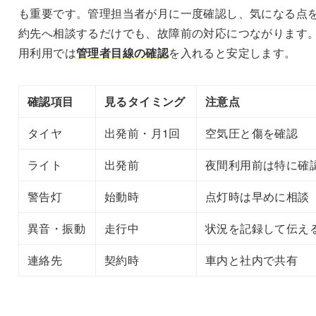
も重要です。管理担当者が月に一度確認し、気になる点
約先へ相談するだけでも、故障前の対応につながります
用利用では
管理者目線の確認
を入れると安定します。
確認項目
見るタイミング
注意点
タイヤ
出発前・月1回
空気圧と傷を確認
ライト
出発前
夜間利用前は特に確
警告灯
始動時
点灯時は早めに相談
異音・振動
走行中
状況を記録して伝え
連絡先
契約時
車内と社内で共有