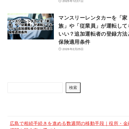
2025年12月1日
マンスリーレンタカーを「家
族」や「従業員」が運転して
いい？追加運転者の登録方法
保険適用条件
2026年2月25日
記事を検索
検
検索
索
最新記事
広島で相続手続きを進める数週間の移動手段｜役所・金