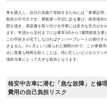
車を購入し、自分の名義で登録するためには「車庫証明
取得が不可欠です。警察署へ平日に足を運び、保管場所
図を描き、承諾書を取り付ける作業には多大な労力がか
ます。申請から交付までには通常3日から1週間程度を要
この手続きが完了しなければナンバープレートの発行す
きません。3ヶ月という限られた期間の中で、この事務手
きに貴重な時間を割くことは、特に忙しいビジネスマン
場担当者にとって大きな負担となります。
格安中古車に潜む「急な故障」と修
費用の自己負担リスク