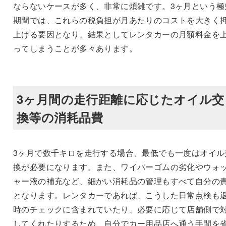
ならないケースが多く、非常に煩雑です。3ヶ月という極
期間では、これらの税負担が月あたりのコストを大きく
上げる要因となり、結果としてレンタカーの月額料金を
ってしまうことが多々あります。
3ヶ月間の走行距離に応じたオイル交
換等の消耗品費
3ヶ月で数千キロを走行する場合、最低でも一度はオイル
換が必要になります。また、ワイパーゴムの劣化やウォ
ャー液の補充など、細かい消耗品の管理もすべて自分の
となります。レンタカーであれば、こうした日常点検も
時のチェックに含まれていたり、必要に応じて店舗側で
してくれたりするため、自分でカー用品店へ通う手間を