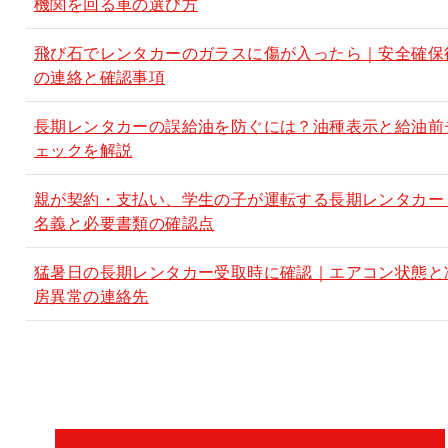
機関を回る車の選び方
飛び石でレンタカーのガラスに傷が入ったら｜安全確保
の連絡と確認事項
長期レンタカーの誤給油を防ぐには？油種表示と給油前
ェックを解説
親が契約・支払い、学生の子が運転する長期レンタカー
名義と必要書類の確認点
猛暑日の長期レンタカー受取時に確認｜エアコン状態と
房異常の連絡先