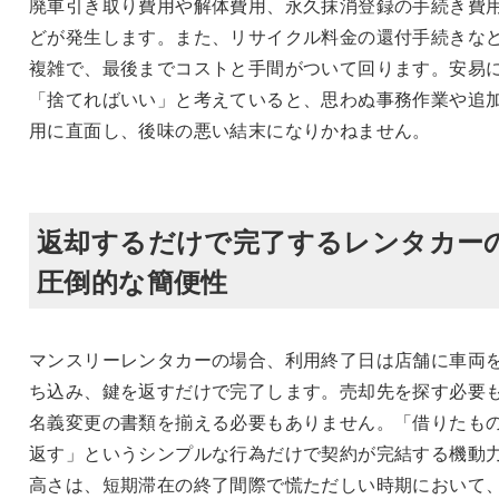
廃車引き取り費用や解体費用、永久抹消登録の手続き費
どが発生します。また、リサイクル料金の還付手続きな
複雑で、最後までコストと手間がついて回ります。安易
「捨てればいい」と考えていると、思わぬ事務作業や追
用に直面し、後味の悪い結末になりかねません。
返却するだけで完了するレンタカー
圧倒的な簡便性
マンスリーレンタカーの場合、利用終了日は店舗に車両
ち込み、鍵を返すだけで完了します。売却先を探す必要
名義変更の書類を揃える必要もありません。「借りたも
返す」というシンプルな行為だけで契約が完結する機動
高さは、短期滞在の終了間際で慌ただしい時期において